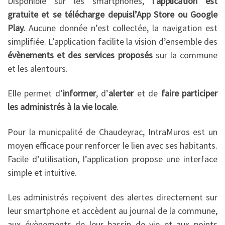
Disponible sur les smartphones,
l’application est
gratuite et se télécharge depuisl’App Store ou Google
Play.
Aucune donnée n’est collectée, la navigation est
simplifiée. L’application facilite la vision d’ensemble des
évènements et des services proposés
sur la commune
et les alentours.
Elle permet d’
informer
, d’
alerter
et de
faire participer
les administrés à la vie locale
.
Pour la municpalité de Chaudeyrac, IntraMuros est un
moyen efficace pour renforcer le lien avec ses habitants.
Facile d’utilisation, l’application propose une interface
simple et intuitive.
Les administrés reçoivent des alertes directement sur
leur smartphone et accèdent au journal de la commune,
aux évènements de leur bassin de vie et aux points