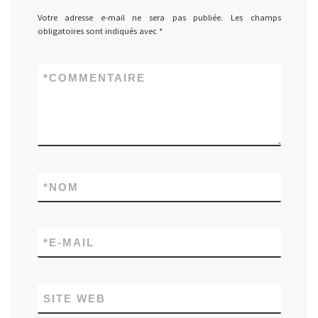
Votre adresse e-mail ne sera pas publiée.
Les champs
obligatoires sont indiqués avec
*
*
COMMENTAIRE
*
NOM
*
E-MAIL
SITE WEB