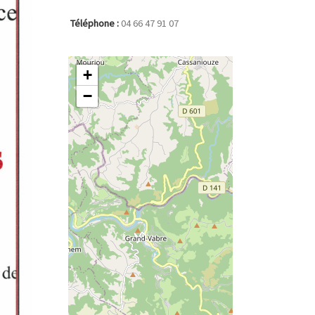
Téléphone :
04 66 47 91 07
+
−