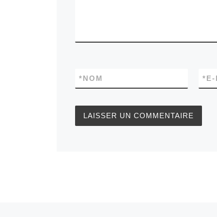
*
NOM
*
E-
Article précédent