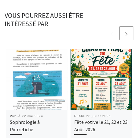
k
n
VOUS POURREZ AUSSI ÊTRE
INTÉRESSÉ PAR
Publié
22 mai 2024
Publié
23 juillet 2026
Sophrologie à
Fête votive le 21, 22 et 23
Pierrefiche
Août 2026