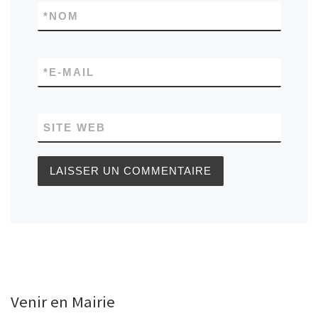
*
NOM
*
E-MAIL
SITE WEB
Venir en Mairie