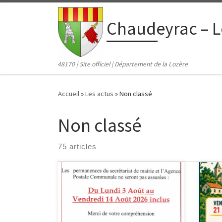
contenu
principal
Passer au contenu
Chaudeyrac – L
48170 | Site officiel | Département de la Lozère
Accueil
»
Les actus
»
Non classé
Non classé
75 articles