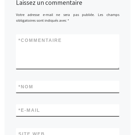
Laissez un commentaire
Votre adresse e-mail ne sera pas publiée.
Les champs
obligatoires sont indiqués avec
*
*
COMMENTAIRE
*
NOM
*
E-MAIL
SITE WEB