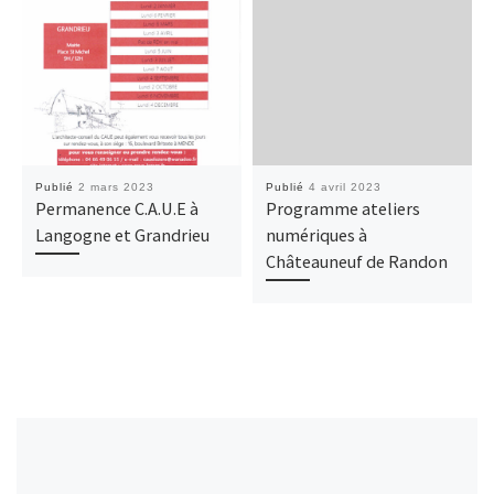
Publié
2 mars 2023
Publié
4 avril 2023
Permanence C.A.U.E à
Programme ateliers
Langogne et Grandrieu
numériques à
Châteauneuf de Randon