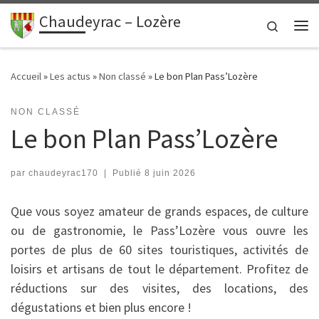
contenu
principal
Chaudeyrac – Lozère
Passer au contenu
Search
Me
Accueil
»
Les actus
»
Non classé
»
Le bon Plan Pass’Lozère
NON CLASSÉ
Le bon Plan Pass’Lozère
par
chaudeyrac170
|
Publié
8 juin 2026
Que vous soyez amateur de grands espaces, de culture
ou de gastronomie, le Pass’Lozère vous ouvre les
portes de plus de 60 sites touristiques, activités de
loisirs et artisans de tout le département. Profitez de
réductions sur des visites, des locations, des
dégustations et bien plus encore !