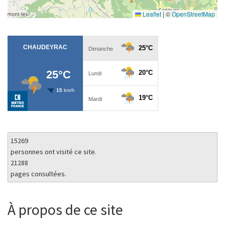
Leaflet
|
©
OpenStreetMap
15269
personnes ont visité ce site.
21288
pages consultées.
À propos de ce site