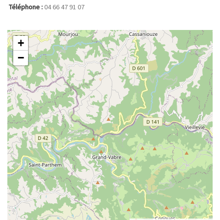
Téléphone :
04 66 47 91 07
+
−