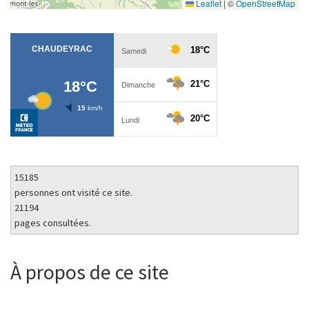
Leaflet
|
©
OpenStreetMap
15185
personnes ont visité ce site.
21194
pages consultées.
À propos de ce site