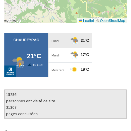
Leaflet
|
©
OpenStreetMap
15286
personnes ont visité ce site.
21307
pages consultées.