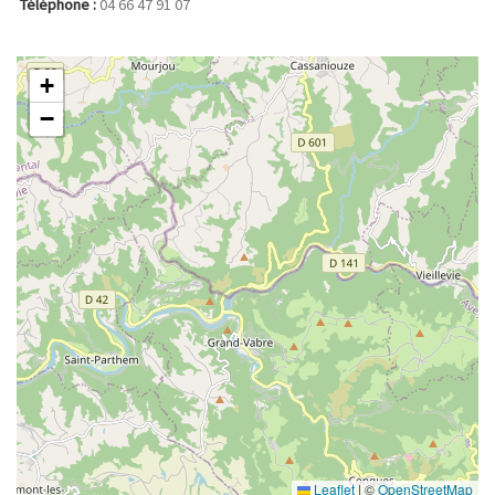
Téléphone :
04 66 47 91 07
+
−
Leaflet
|
©
OpenStreetMap