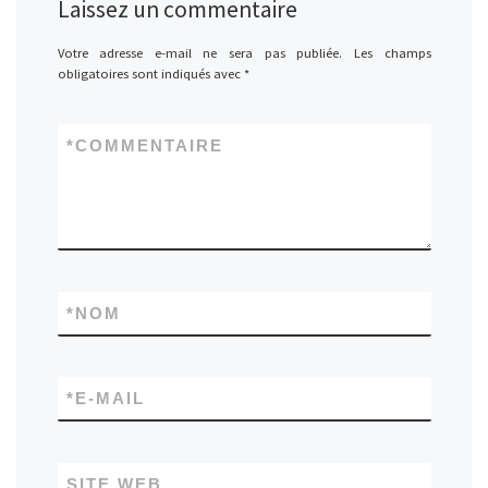
Laissez un commentaire
Votre adresse e-mail ne sera pas publiée.
Les champs
obligatoires sont indiqués avec
*
*
COMMENTAIRE
*
NOM
*
E-MAIL
SITE WEB