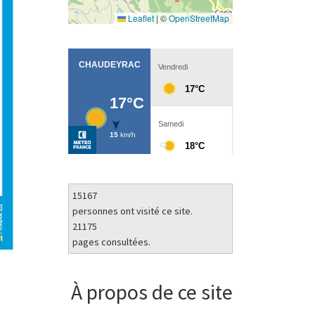
Leaflet
|
©
OpenStreetMap
15167
personnes ont visité ce site.
21175
pages consultées.
À propos de ce site