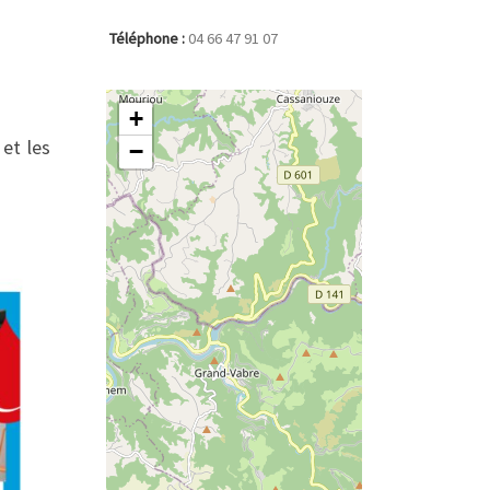
Téléphone :
04 66 47 91 07
+
et les
−