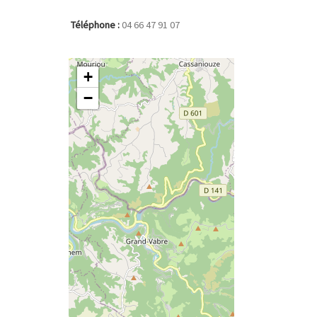
Téléphone :
04 66 47 91 07
+
−