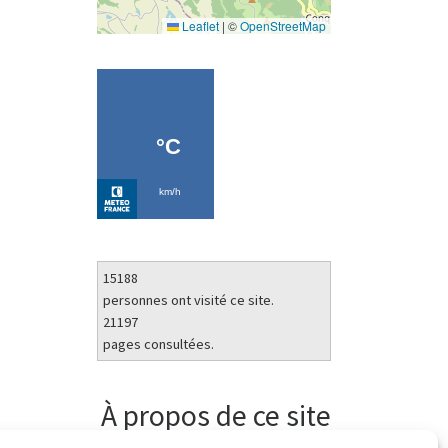
Leaflet
|
©
OpenStreetMap
15188
personnes ont visité ce site.
21197
pages consultées.
À propos de ce site