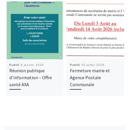
Publié
8 janvier 2026
Publié
23 juillet 2026
Réunion publique
Fermeture mairie et
d’information – Offre
Agence Postale
santé AXA
Communale