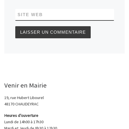
SITE WEB
Venir en Mairie
19, rue Hubert Libourel
48170 CHAUDEYRAC
Heures d’ouverture
Lundi de 14h00 à 17h30
Mardi et Jeudi de 8h30 à 12h30