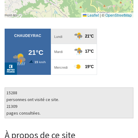
Leaflet
|
©
OpenStreetMap
15288
personnes ont visité ce site.
21309
pages consultées.
À propos de ce site