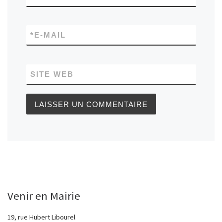
*
E-MAIL
SITE WEB
Venir en Mairie
19, rue Hubert Libourel