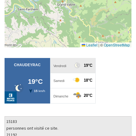
Leaflet
|
©
OpenStreetMap
15183
personnes ont visité ce site.
21192