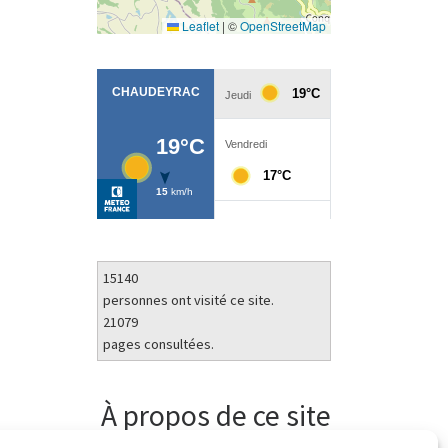
Leaflet
|
©
OpenStreetMap
15140
personnes ont visité ce site.
21079
pages consultées.
À propos de ce site