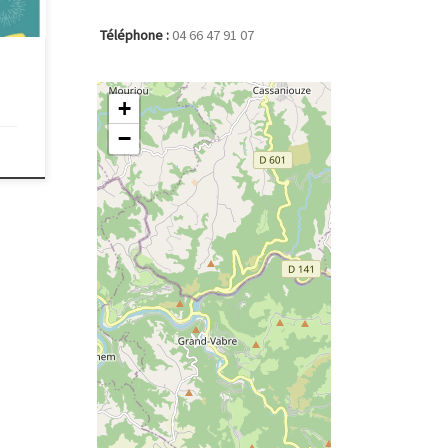
Téléphone :
04 66 47 91 07
+
−