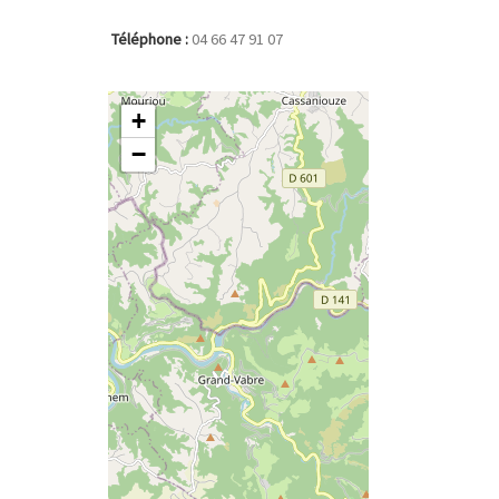
Téléphone :
04 66 47 91 07
+
−