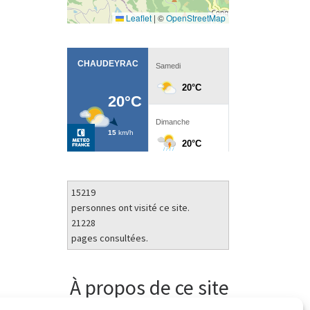
Leaflet
|
©
OpenStreetMap
15219
personnes ont visité ce site.
21228
pages consultées.
À propos de ce site