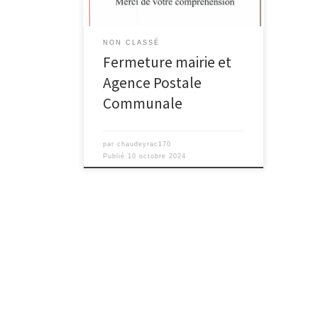
NON CLASSÉ
Fermeture mairie et
Agence Postale
Communale
par
chaudeyrac170
Publié
10 octobre 2024