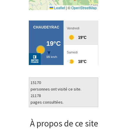
Leaflet
|
©
OpenStreetMap
15170
personnes ont visité ce site.
21178
pages consultées.
À propos de ce site