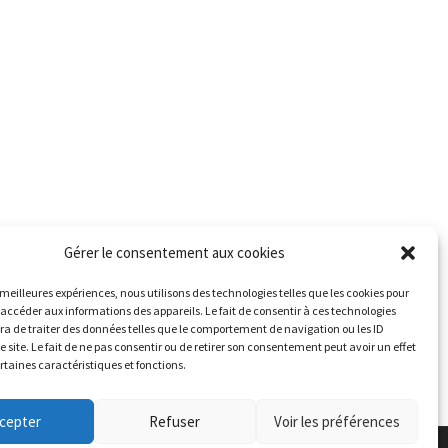
Gérer le consentement aux cookies
s meilleures expériences, nous utilisons des technologies telles que les cookies pour
 accéder aux informations des appareils. Le fait de consentir à ces technologies
a de traiter des données telles que le comportement de navigation ou les ID
e site. Le fait de ne pas consentir ou de retirer son consentement peut avoir un effet
ertaines caractéristiques et fonctions.
cepter
Refuser
Voir les préférences