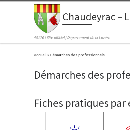
contenu
principal
Passer au contenu
Chaudeyrac – L
48170 | Site officiel | Département de la Lozère
Accueil
»
Démarches des professionnels
Démarches des profe
Fiches pratiques par 