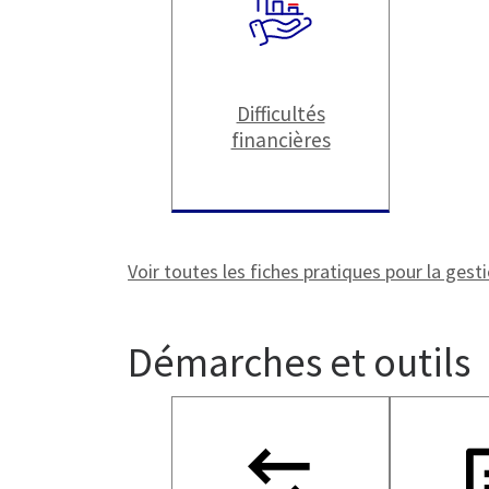
Difficultés
financières
Voir toutes les fiches pratiques pour la gesti
Démarches et outils