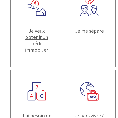
Je veux
Je me sépare
obtenir un
crédit
immobilier
J'ai besoin de
Je pars vivre à