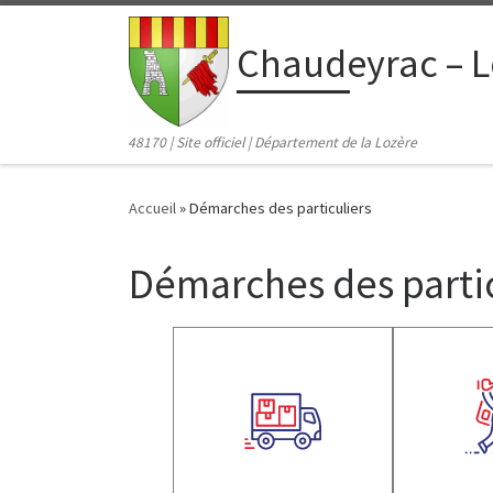
contenu
principal
Passer au contenu
Chaudeyrac – L
48170 | Site officiel | Département de la Lozère
Accueil
»
Démarches des particuliers
Démarches des partic