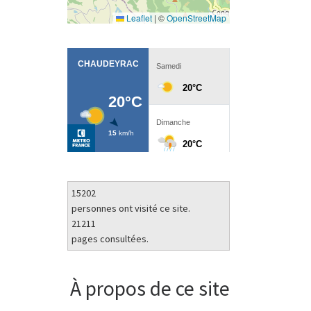
Leaflet
|
©
OpenStreetMap
15202
personnes ont visité ce site.
21211
pages consultées.
À propos de ce site