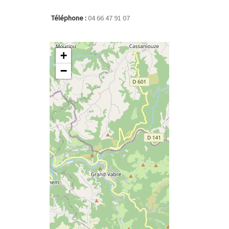
Téléphone :
04 66 47 91 07
+
−