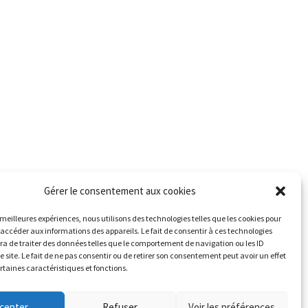
Gérer le consentement aux cookies
s meilleures expériences, nous utilisons des technologies telles que les cookies pour
 accéder aux informations des appareils. Le fait de consentir à ces technologies
a de traiter des données telles que le comportement de navigation ou les ID
e site. Le fait de ne pas consentir ou de retirer son consentement peut avoir un effet
ertaines caractéristiques et fonctions.
cepter
Refuser
Voir les préférences