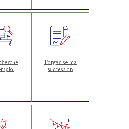
echerche
J'organise ma
emploi
succession