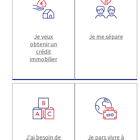
Je veux
Je me sépare
obtenir un
crédit
immobilier
J'ai besoin de
Je pars vivre à